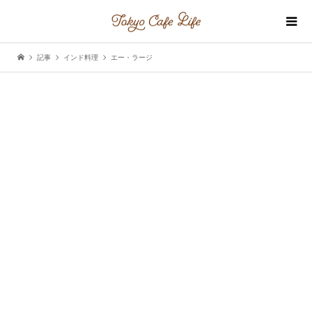
記事
インド料理
エー・ラージ