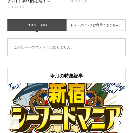
ナム) | 本格的な南イ...
2019.02.18
2018.10.01
コメント ( 0 )
トラックバックは利用できません。
この記事へのコメントはありません。
今月の特集記事

