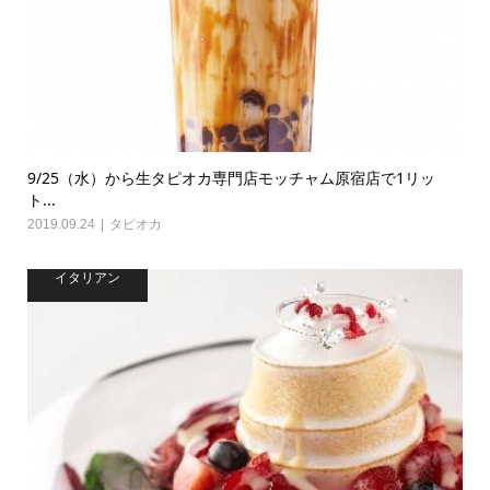
9/25（水）から生タピオカ専門店モッチャム原宿店で1リッ
ト...
2019.09.24
タピオカ
イタリアン