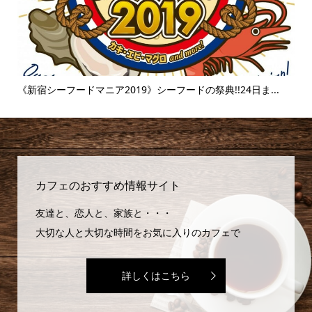
...
《富士そば》衝撃のタピオカ漬け丼!!販売延長を繰り返すその
味...
カフェのおすすめ情報サイト
友達と、恋人と、家族と・・・
大切な人と大切な時間をお気に入りのカフェで
詳しくはこちら