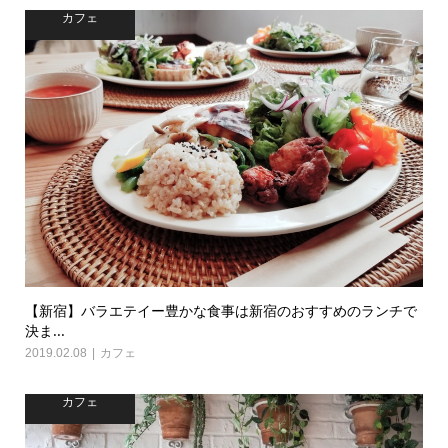
カフェ
【新宿】バラエテイー豊かな食事は新宿のおすすめのランチで
決ま...
2019.02.08
カフェ
カフェ