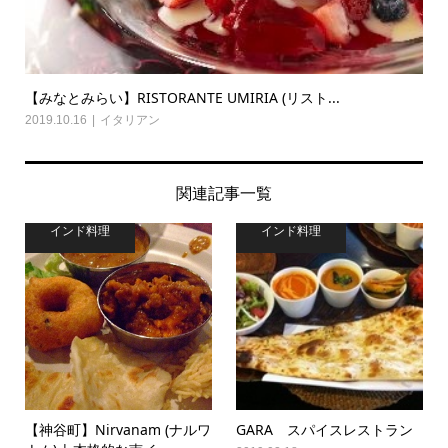
【みなとみらい】RISTORANTE UMIRIA (リスト...
2019.10.16
イタリアン
関連記事一覧
インド料理
インド料理
【神谷町】Nirvanam (ナルワ
GARA スパイスレストラン