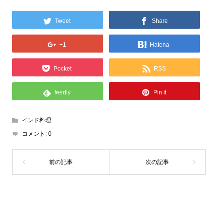
Tweet
Share
+1
Hatena
Pocket
RSS
feedly
Pin it
インド料理
コメント:
0