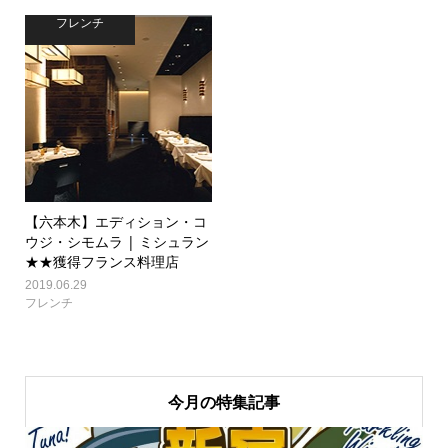
フレンチ
【六本木】エディション・コ
ウジ・シモムラ | ミシュラン
★★獲得フランス料理店
2019.06.29
フレンチ
今月の特集記事