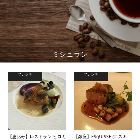
ミシュラン
フレンチ
フレンチ
【恵比寿】レストラン ヒロミ
【銀座】ESqUISSE (エスキ