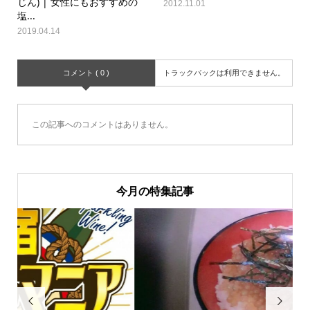
じん) | 女性にもおすすめの
2012.11.01
塩...
2019.04.14
コメント ( 0 )
トラックバックは利用できません。
この記事へのコメントはありません。
今月の特集記事

