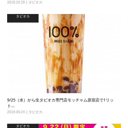
2019.10.29
タピオカ
タピオカ
9/25（水）から生タピオカ専門店モッチャム原宿店で1リッ
ト...
2019.09.24
タピオカ
タピオカ