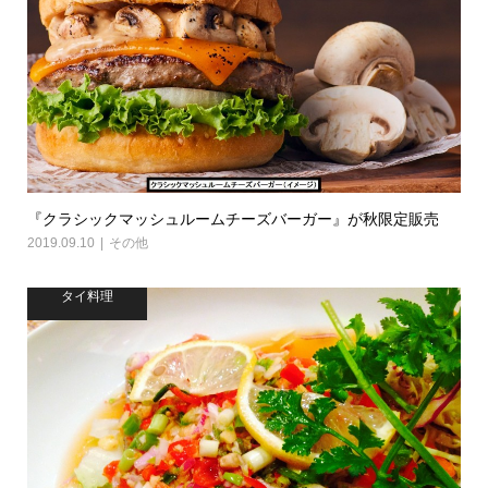
『クラシックマッシュルームチーズバーガー』が秋限定販売
2019.09.10
その他
タイ料理