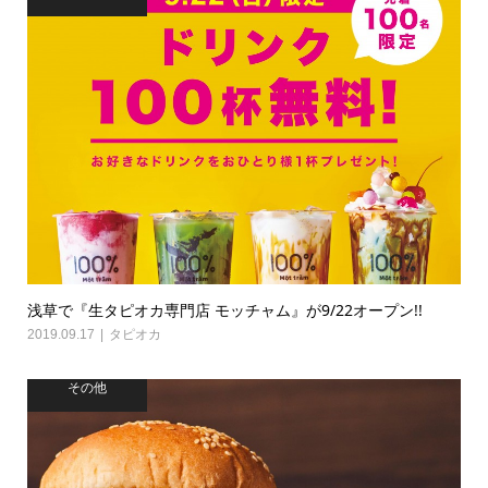
浅草で『生タピオカ専門店 モッチャム』が9/22オープン!!
2019.09.17
タピオカ
その他