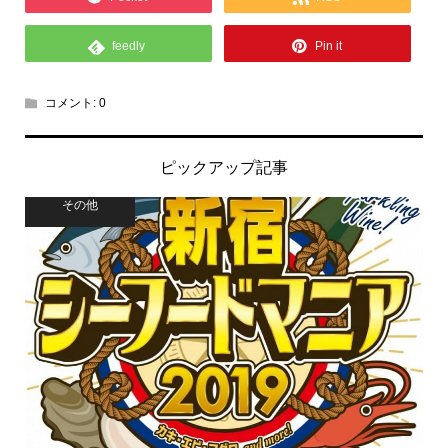
feedly
Pin it
コメント:
0
ピックアップ記事
その他