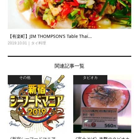
【有楽町】JIM THOMPSON’S Table Thai...
2019.10.01
タイ料理
関連記事一覧
その他
タピオカ
《新宿シーフードマニア
《富士そば》衝撃のタピオカ