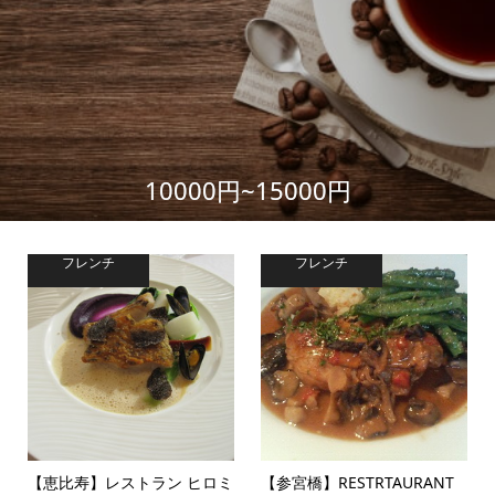
10000円~15000円
フレンチ
フレンチ
【恵比寿】レストラン ヒロミ
【参宮橋】RESTRTAURANT