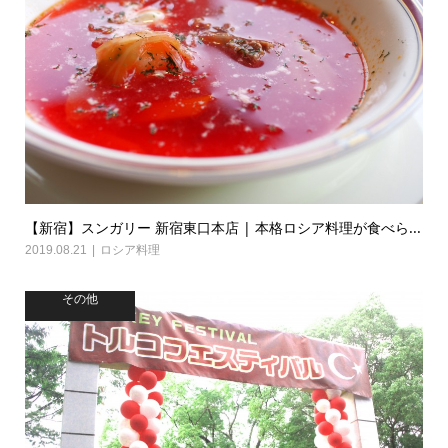
【新宿】スンガリー 新宿東口本店 | 本格ロシア料理が食べら...
2019.08.21
ロシア料理
その他