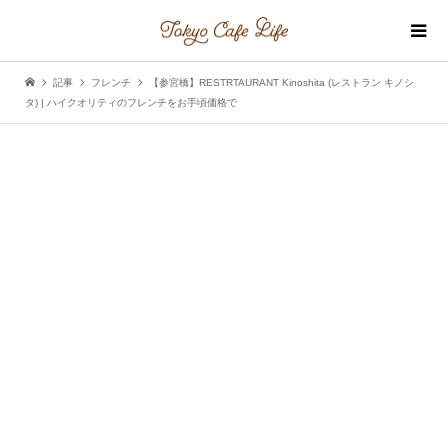
記事
フレンチ
【参宮橋】RESTRTAURANT Kinoshita (レストラン キノシ
タ) | ハイクオリティのフレンチをお手頃価格で