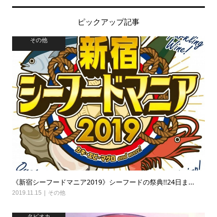
ピックアップ記事
その他
《新宿シーフードマニア2019》シーフードの祭典!!24日ま...
2019.11.15
その他
タピオカ