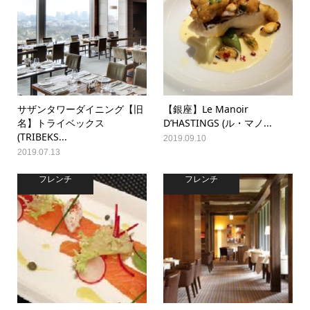
サザンタワーダイニング【旧
【銀座】Le Manoir
名】トライベックス
D’HASTINGS (ル・マノ...
(TRIBEKS...
2019.09.10
2019.07.13
フレンチ
フレンチ