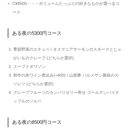
C¥8500・・・ボリュームたっぷりの好きなものが選べるコ
ース
ある夜の5300円コース
季節野菜のエチュベ / タスマニアサーモンのスモークとじゃ
がいものクレープ (どちらか選択)
スープドポワゾン
和牛の赤ワイン煮込み(+400) / 山形豚 パルメザン風味のカ
ツレツ (どちらか選択)
グレープフルーツのカンパリゼリー寄せ ゴールデンパイナ
ップルのソルベ
ある夜の8500円コース