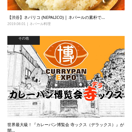
【渋谷】ネパリコ (NEPALICO) | ネパールの素朴で...
2019.08.01
ネパール料理
その他
世界最大級！『カレーパン博覧会 寺ックス（デラックス）』が
開...