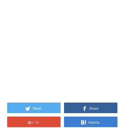
Tweet
Share
+1
Hatena