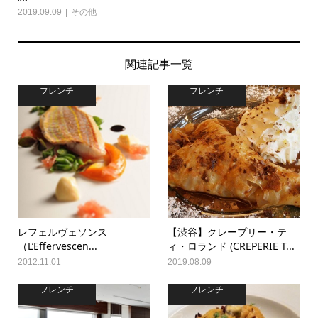
2019.09.09
その他
関連記事一覧
フレンチ
フレンチ
レフェルヴェソンス
【渋谷】クレープリー・テ
（L’Effervescen...
ィ・ロランド (CREPERIE T...
2012.11.01
2019.08.09
フレンチ
フレンチ