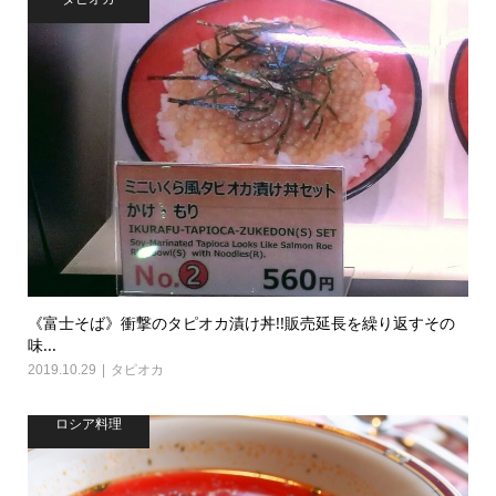
《富士そば》衝撃のタピオカ漬け丼!!販売延長を繰り返すその
味...
2019.10.29
タピオカ
ロシア料理