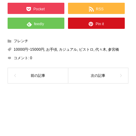
Pocket
RSS
feedly
Pin it
フレンチ
10000円~15000円
,
お手頃
,
カジュアル
,
ビストロ
,
代々木
,
参宮橋
コメント:
0