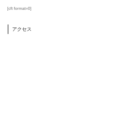
[cft format=0]
アクセス