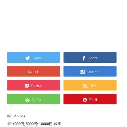
Tweet
Share
+1
Hatena
Pocket
RSS
feedly
Pin it
フレンチ
4000円
,
5000円~10000円
,
銀座