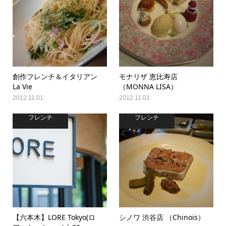
創作フレンチ＆イタリアン
モナリザ 恵比寿店
La Vie
（MONNA LISA）
2012.11.01
2012.11.01
フレンチ
フレンチ
【六本木】LORE Tokyo(ロ
シノワ 渋谷店 （Chinois）