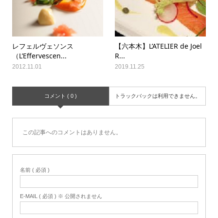
レフェルヴェソンス
【六本木】L’ATELIER de Joel
（L’Effervescen...
R...
2012.11.01
2019.11.25
コメント ( 0 )
トラックバックは利用できません。
この記事へのコメントはありません。
名前 ( 必須 )
E-MAIL ( 必須 ) ※ 公開されません