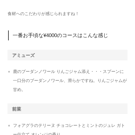
食材へのこだわりが感じられますね！
一番お手頃な¥4000のコースはこんな感じ
アミューズ
鹿のブーダンノワール りんごジャム添え・・・スプーンに
一口分のブーダンノワール、滑らかですね。りんごジャムが
甘め。
前菜
フォアグラのテリーヌ チョコレートとミントのジュレ ガト
ー仕立て オレンジの香り