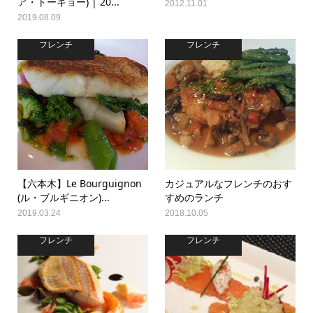
ア・トーキョー) | 20...
2012.11.01
2019.08.09
フレンチ
フレンチ
【六本木】Le Bourguignon
カジュアルなフレンチのおす
(ル・ブルギニオン)...
すめのランチ
2019.03.24
2018.10.05
フレンチ
フレンチ