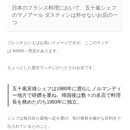
日本のフランス料理において、五十嵐シェフ
のマノアール ダスティンは外せないお店の一
つ
フレンチといえばお高いイメージですが、ここのランチ
は ¥4000～用意があります。
ちょっとした贅沢ランチにぴったりのお店です。
五十嵐安雄シェフは1980年に渡仏しノルマンディ
ー地方で研鑽を重ね、帰国後は数々の名店で料理
長を務めたのち1993年に独立。
シェフは毎日自ら築地へ足を運び、旬の食材を確かな目利きで
仕入れているとのこと。