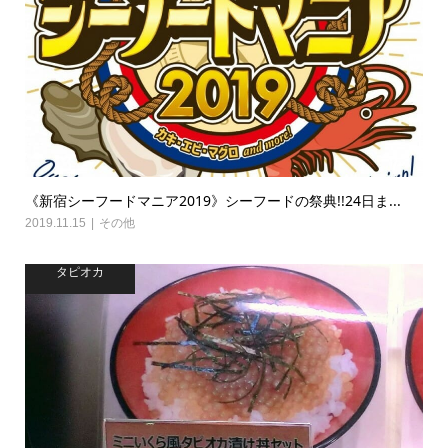
《新宿シーフードマニア2019》シーフードの祭典!!24日ま...
2019.11.15
その他
タピオカ