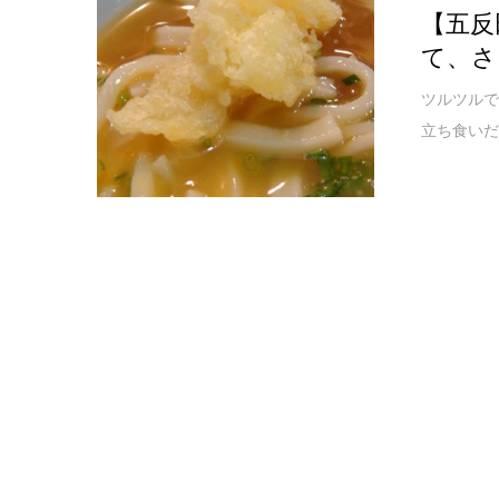
【五反
て、さ
ツルツルで
立ち食いだ