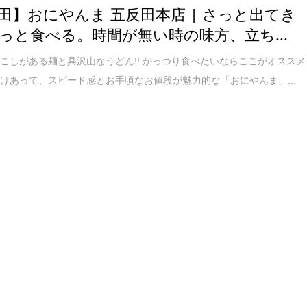
田】おにやんま 五反田本店 | さっと出てき
っと食べる。時間が無い時の味方、立ち...
こしがある麺と具沢山なうどん!! がっつり食べたいならここがオススメ
けあって、スピード感とお手頃なお値段が魅力的な「おにやんま」...