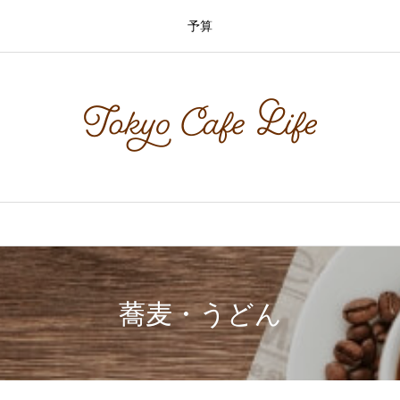
予算
蕎麦・うどん