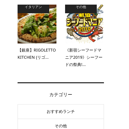
イタリアン
その他
【銀座】RIGOLETTO
《新宿シーフードマ
KITCHEN (リゴ...
ニア2019》シーフー
ドの祭典!...
カテゴリー
おすすめランチ
その他