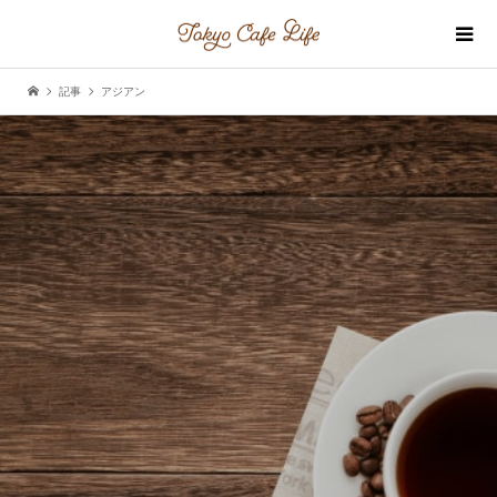
記事
アジアン