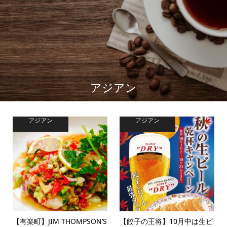
アジアン
アジアン
アジアン
【有楽町】JIM THOMPSON’S
【餃子の王将】10月中は生ビ