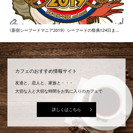
..
《富士そば》衝撃のタピオカ漬け丼!!販売延長を繰り返すその
味...
カフェのおすすめ情報サイト
友達と、恋人と、家族と・・・
大切な人と大切な時間をお気に入りのカフェで
詳しくはこちら