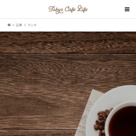
記事
ランチ