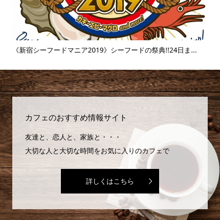
ま...
《富士そば》衝撃のタピオカ漬け丼!!販売延長を繰り返すその
味...
カフェのおすすめ情報サイト
友達と、恋人と、家族と・・・
大切な人と大切な時間をお気に入りのカフェで
詳しくはこちら