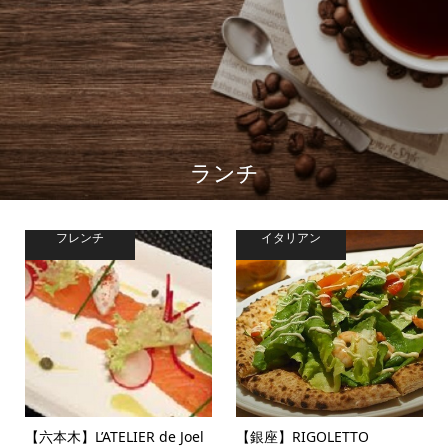
ランチ
フレンチ
イタリアン
【六本木】L’ATELIER de Joel
【銀座】RIGOLETTO