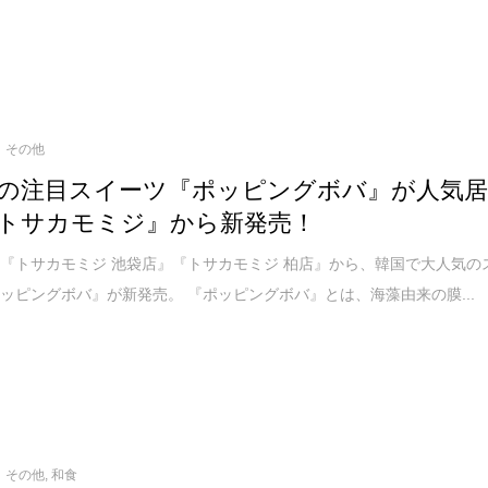
その他
の注目スイーツ『ポッピングボバ』が人気
トサカモミジ』から新発売！
『トサカモミジ 池袋店』『トサカモミジ 柏店』から、韓国で大人気の
ッピングボバ』が新発売。 『ポッピングボバ』とは、海藻由来の膜...
その他
,
和食