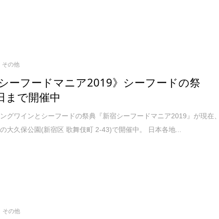
その他
シーフードマニア2019》シーフードの祭
24日まで開催中
ングワインとシーフードの祭典『新宿シーフードマニア2019』が現在
大久保公園(新宿区 歌舞伎町 2-43)で開催中。 日本各地...
その他