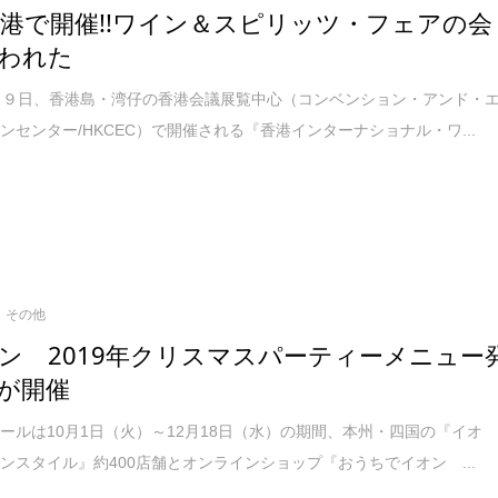
香港で開催!!ワイン＆スピリッツ・フェアの会
われた
～９日、香港島・湾仔の香港会議展覧中心（コンベンション・アンド・
ンセンター/HKCEC）で開催される『香港インターナショナル・ワ...
その他
ン 2019年クリスマスパーティーメニュー
が開催
ールは10月1日（火）～12月18日（水）の期間、本州・四国の『イオ
ンスタイル』約400店舗とオンラインショップ『おうちでイオン ...