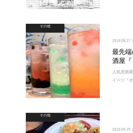
その他
2019.08.27
最先端
酒屋『
人気居酒屋
イーツ『ポ
その他
2019.04.25