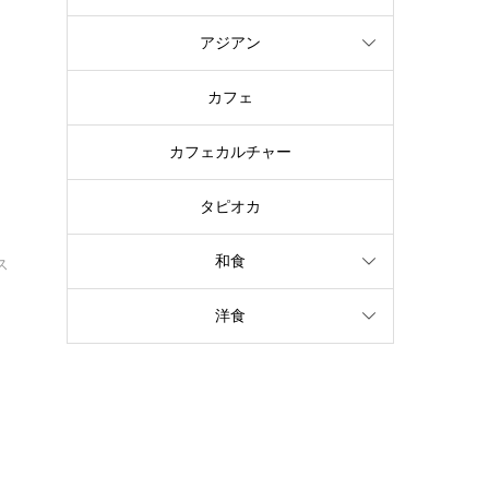
アジアン
カフェ
カフェカルチャー
居
タピオカ
和食
ス
洋食