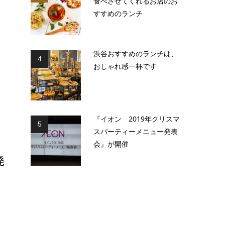
食べさせてくれるお店のお
すすめのランチ
エ
渋谷おすすめのランチは、
4
おしゃれ感一杯です
『イオン 2019年クリスマ
5
スパーティーメニュー発表
会』が開催
発