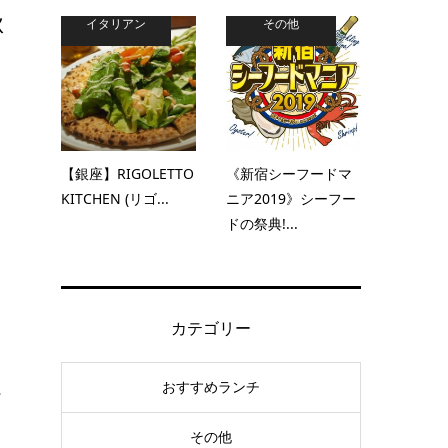
秋
イタリアン
その他
【銀座】RIGOLETTO
《新宿シーフードマ
KITCHEN (リゴ...
ニア2019》シーフー
ドの祭典!...
ッ
カテゴリー
おすすめランチ
ん
その他