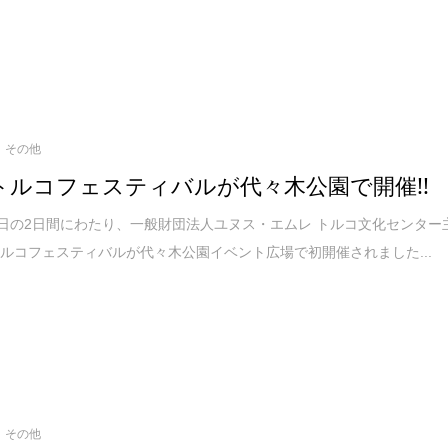
その他
トルコフェスティバルが代々木公園で開催!!
8日の2日間にわたり、一般財団法人ユヌス・エムレ トルコ文化センター
ルコフェスティバルが代々木公園イベント広場で初開催されました...
その他