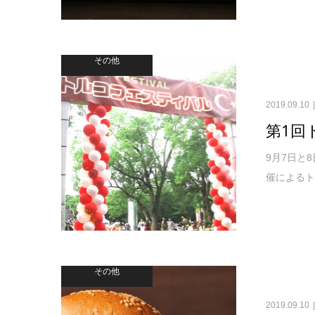
その他
2019.09.10
第1回
9月7日と
催によるト
その他
2019.09.10