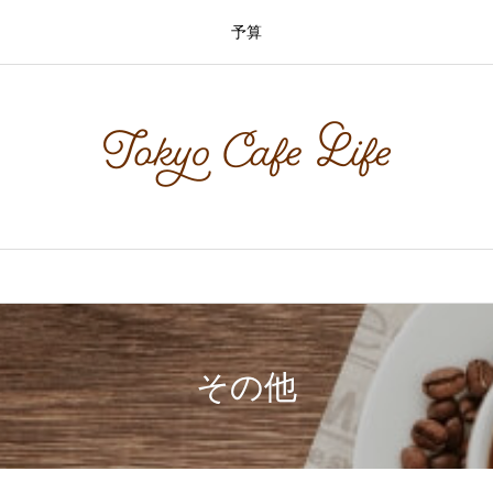
予算
その他