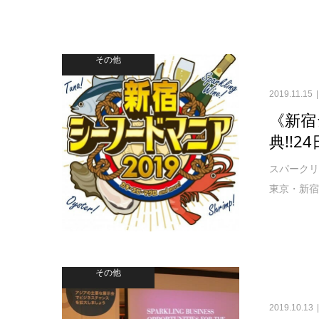
その他
2019.11.15
《新宿
典!!
スパークリ
東京・新宿の
その他
2019.10.13