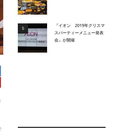
『イオン 2019年クリスマ
5
スパーティーメニュー発表
会』が開催
日
で