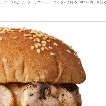
ームソースをかけ、ブラックペッパーで味を引き締め『秋の味覚』を詰