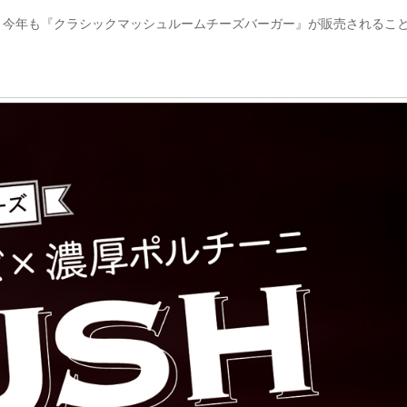
、今年も『クラシックマッシュルームチーズバーガー』が販売されるこ