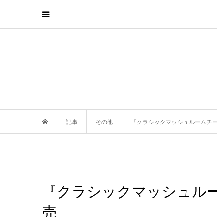
記事
その他
『クラシックマッシュルームチ
『クラシックマッシュル
売