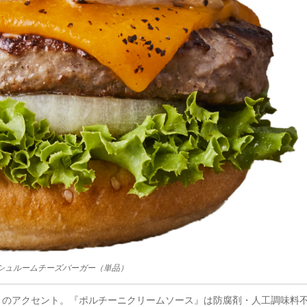
シュルームチーズバーガー（単品）
りのアクセント。『ポルチーニクリームソース』は防腐剤・人工調味料