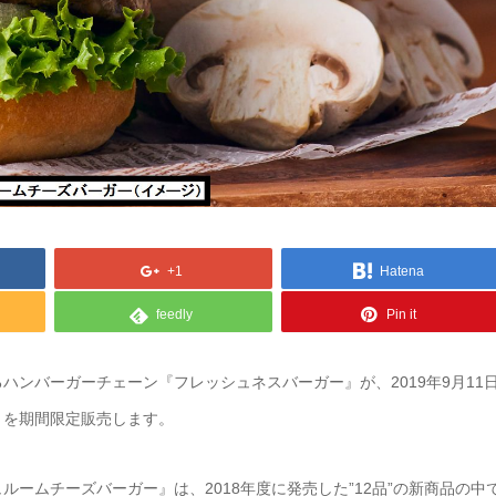
+1
Hatena
feedly
Pin it
ンバーガーチェーン『フレッシュネスバーガー』が、2019年9月11
』を期間限定販売します。
ームチーズバーガー』は、2018年度に発売した”12品”の新商品の中