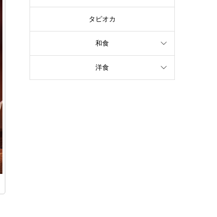
タピオカ
和食
洋食