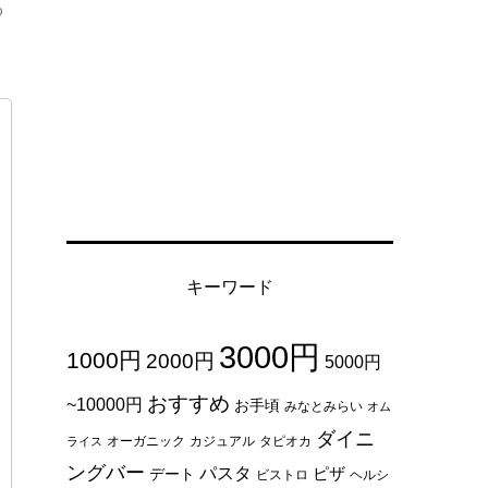
め
キーワード
3000円
1000円
2000円
5000円
おすすめ
~10000円
お手頃
みなとみらい
オム
ダイニ
オーガニック
カジュアル
タピオカ
ライス
ングバー
パスタ
ピザ
デート
ビストロ
ヘルシ