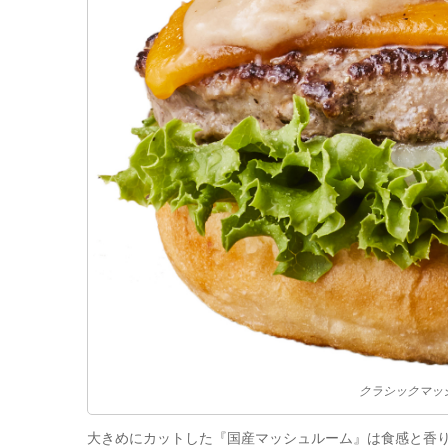
クラシックマッ
大きめにカットした『国産マッシュルーム』は食感と香