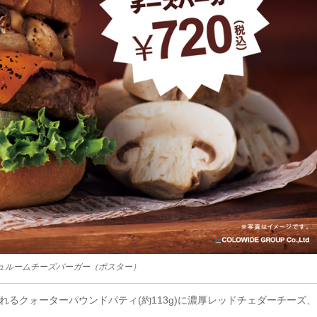
ュルームチーズバーガー（ポスター）
れるクォーターパウンドパティ(約113g)に濃厚レッドチェダーチーズ、