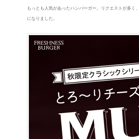
もっとも人気があったハンバーガー。リクエストが多く
になりました。