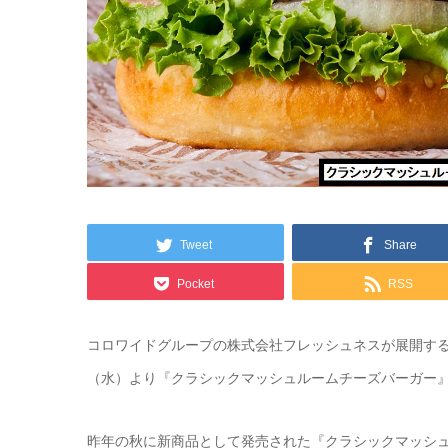
Tweet
Share
Pocket
RSS
コロワイドグループの株式会社フレッシュネスが展開するハ
（水）より『クラシックマッシュルームチーズバーガー
昨年の秋に新商品として発売された『クラシックマッシュル