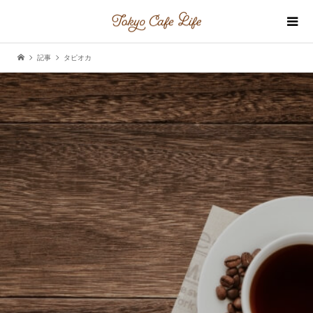
記事
タピオカ