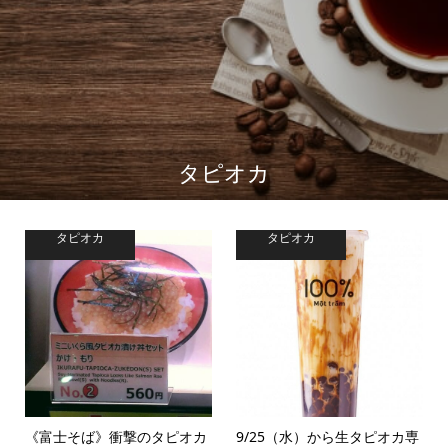
タピオカ
タピオカ
タピオカ
《富士そば》衝撃のタピオカ
9/25（水）から生タピオカ専