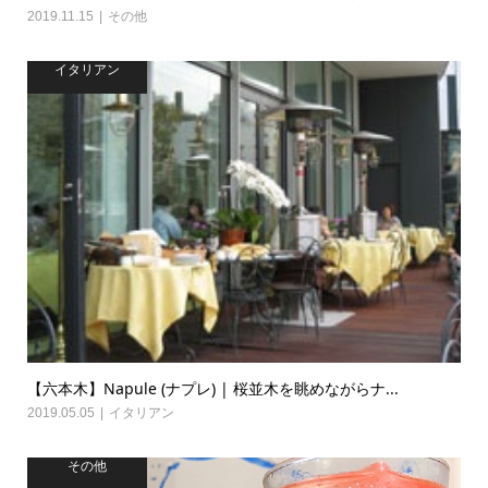
2019.11.15
その他
イタリアン
【六本木】Napule (ナプレ) | 桜並木を眺めながらナ...
2019.05.05
イタリアン
その他