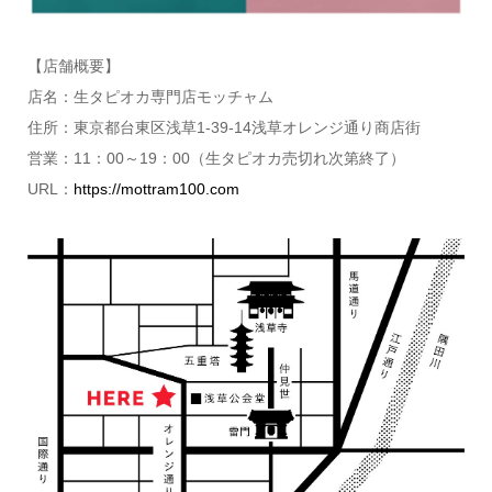
【店舗概要】
店名：生タピオカ専門店モッチャム
住所：東京都台東区浅草1-39-14浅草オレンジ通り商店街
営業：11：00～19：00（生タピオカ売切れ次第終了）
URL：
https://mottram100.com