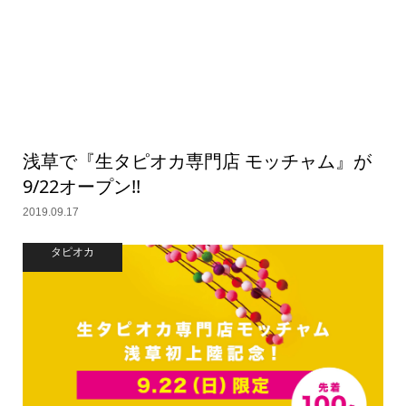
浅草で『生タピオカ専門店 モッチャム』が
9/22オープン!!
2019.09.17
タピオカ