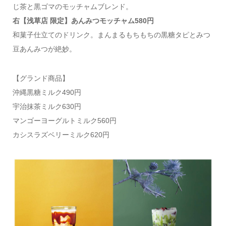
じ茶と黒ゴマのモッチャムブレンド。
右【浅草店 限定】あんみつモッチャム580円
和菓子仕立てのドリンク。まんまるもちもちの黒糖タピとみつ
豆あんみつが絶妙。
【グランド商品】
沖縄黒糖ミルク490円
宇治抹茶ミルク630円
マンゴーヨーグルトミルク560円
カシスラズベリーミルク620円