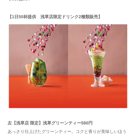
【1日50杯提供 浅草店限定ドリンク2種類販売】
左【浅草店 限定】浅草グリーンティー580円
あっさり仕上げたグリーンティー。コクと香りが美味しいほう