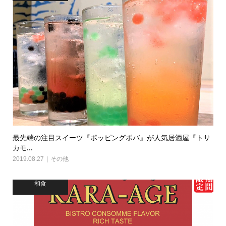
最先端の注目スイーツ『ポッピングボバ』が人気居酒屋『トサ
カモ...
2019.08.27
その他
和食