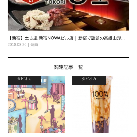
【新宿】土古里 新宿NOWAビル店 | 新宿で話題の高級山形...
2018.08.26
焼肉
関連記事一覧
タピオカ
タピオカ