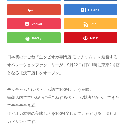
+1
Hatena
Pocket
RSS
feedly
Pin it
日本初の手ごね『生タピオカ専門店 モッチャム 』を運営する
オペレーションファクトリーが、9月22日(日)11時に東京2号店
となる【浅草店】をオープン。
モッチャムとはベトナム語で100%という意味。
毎朝店内でていねいに手ごねするベトナム製法だから、できた
てモチモチ食感。
タピオカ本来の美味しさを100%楽しんでいただける、タピオ
カドリンクです。