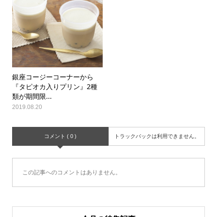
銀座コージーコーナーから
『タピオカ入りプリン』2種
類が期間限...
2019.08.20
コメント ( 0 )
トラックバックは利用できません。
この記事へのコメントはありません。