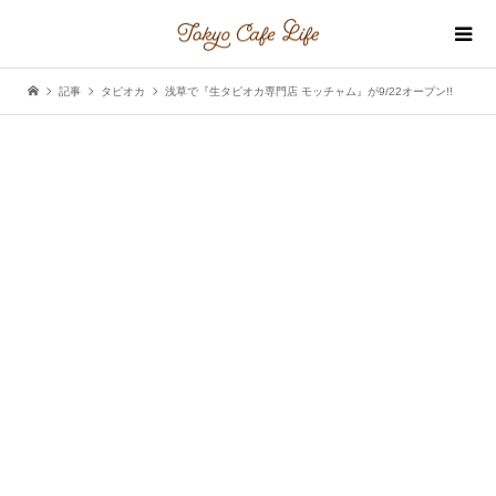
記事
タピオカ
浅草で『生タピオカ専門店 モッチャム』が9/22オープン!!