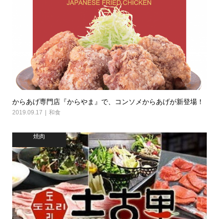
からあげ専門店『からやま』で、コンソメからあげが新登場！
2019.09.17
和食
焼肉