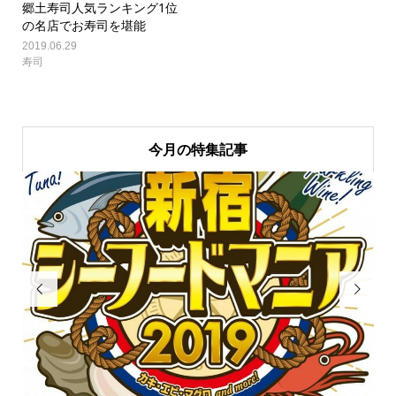
郷土寿司人気ランキング1位
の名店でお寿司を堪能
2019.06.29
寿司
今月の特集記事

