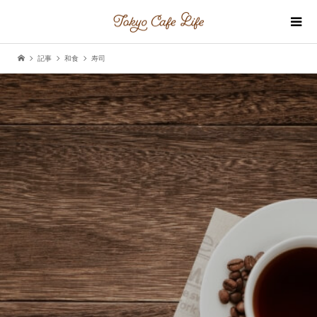
記事
和食
寿司