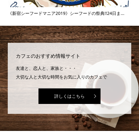
..
《新宿シーフードマニア2019》シーフードの祭典!!24日ま...
《
味..
カフェのおすすめ情報サイト
友達と、恋人と、家族と・・・
大切な人と大切な時間をお気に入りのカフェで
詳しくはこちら