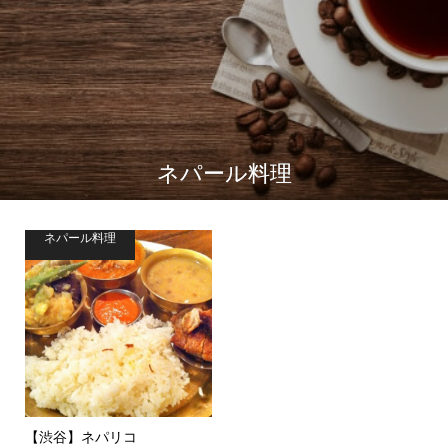
ネパール料理
ネパール料理
【渋谷】ネパリコ