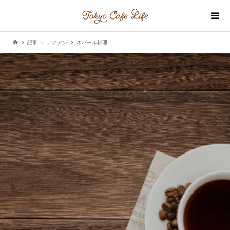
記事
アジアン
ネパール料理