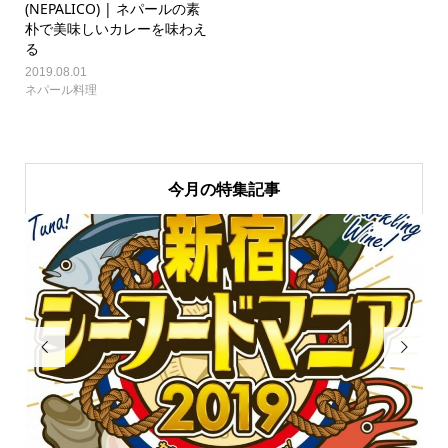
(NEPALICO) | ネパールの素
朴で美味しいカレーを味わえ
る
2019.08.01
ネパール料理
今月の特集記事

