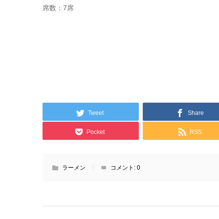
席数：7席
Tweet
Share
Pocket
RSS
ラーメン
コメント:
0