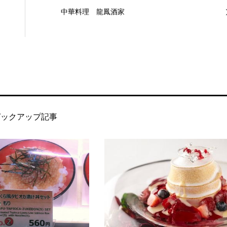
中華料理 龍鳳酒家
ピックアップ記事