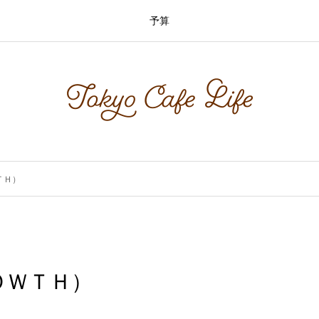
予算
ＴＨ）
ＯＷＴＨ）