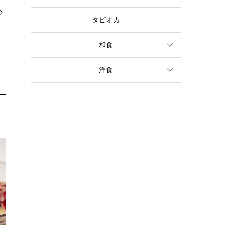
タピオカ
和食
洋食