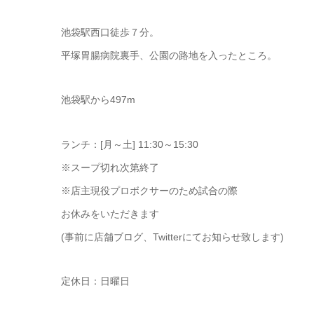
池袋駅西口徒歩７分。
平塚胃腸病院裏手、公園の路地を入ったところ。
池袋駅から497m
ランチ：[月～土] 11:30～15:30
※スープ切れ次第終了
※店主現役プロボクサーのため試合の際
お休みをいただきます
(事前に店舗ブログ、Twitterにてお知らせ致します)
定休日：日曜日