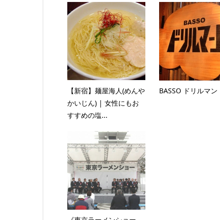
【新宿】麺屋海人(めんや
BASSO ドリルマン
かいじん) | 女性にもお
すすめの塩...
《東京ラーメンショー