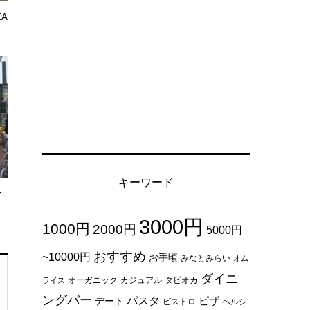
IA
キーワード
を
3000円
1000円
2000円
5000円
おすすめ
~10000円
お手頃
みなとみらい
オム
ダイニ
オーガニック
カジュアル
タピオカ
ライス
ングバー
パスタ
ピザ
デート
ビストロ
ヘルシ