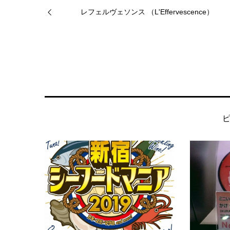
レフェルヴェソンス （L'Effervescence）