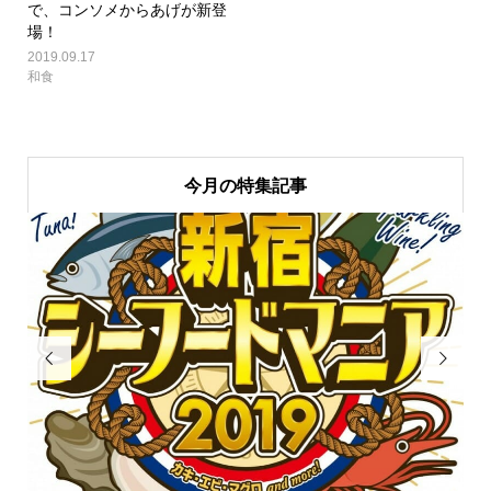
で、コンソメからあげが新登
場！
2019.09.17
和食
今月の特集記事

