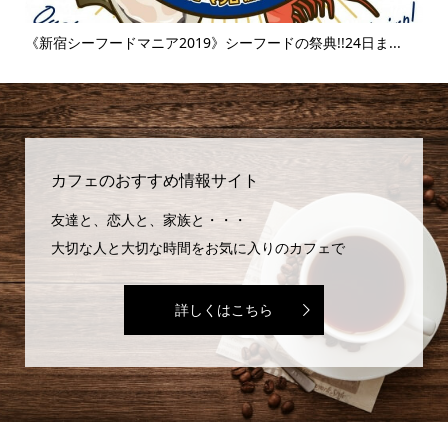
..
《新宿シーフードマニア2019》シーフードの祭典!!24日ま...
《
味..
カフェのおすすめ情報サイト
友達と、恋人と、家族と・・・
大切な人と大切な時間をお気に入りのカフェで
詳しくはこちら