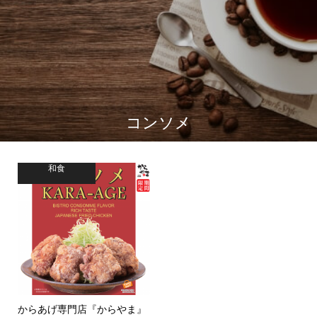
コンソメ
和食
からあげ専門店『からやま』