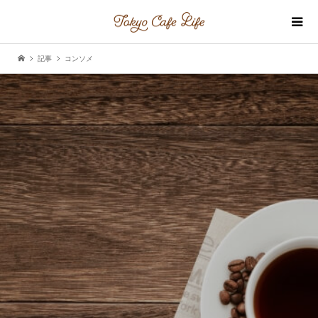
記事
コンソメ