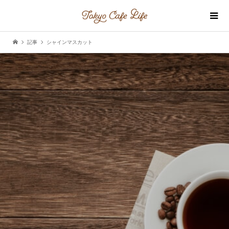
記事
シャインマスカット