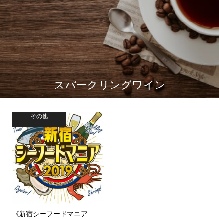
スパークリングワイン
その他
《新宿シーフードマニア