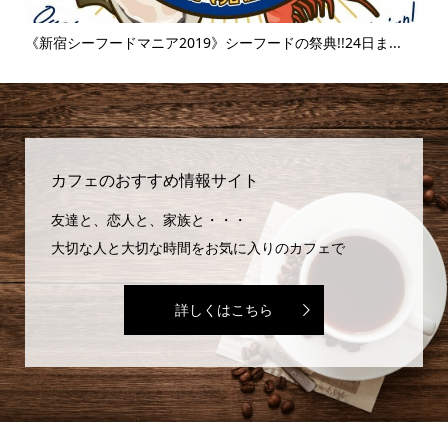
..
《新宿シーフードマニア2019》シーフードの祭典!!24日ま...
《
味..
カフェのおすすめ情報サイト
友達と、恋人と、家族と・・・
大切な人と大切な時間をお気に入りのカフェで
詳しくはこちら