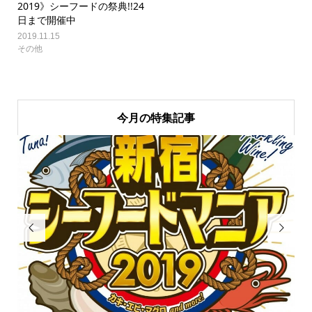
2019》シーフードの祭典!!24
日まで開催中
2019.11.15
その他
今月の特集記事

