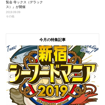
覧会 寺ックス（デラック
ス）』が開催
2019.09.09
その他
今月の特集記事

