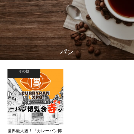
パン
その他
世界最大級！『カレーパン博