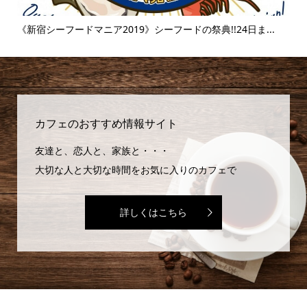
..
《新宿シーフードマニア2019》シーフードの祭典!!24日ま...
《
味..
カフェのおすすめ情報サイト
友達と、恋人と、家族と・・・
大切な人と大切な時間をお気に入りのカフェで
詳しくはこちら