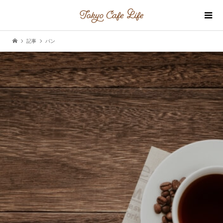
記事
パン