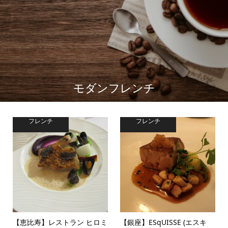
モダンフレンチ
フレンチ
フレンチ
【恵比寿】レストラン ヒロミ
【銀座】ESqUISSE (エスキ