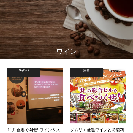
ワイン
その他
洋食
11月香港で開催!!ワイン＆ス
ソムリエ厳選ワインと特製料