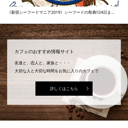
..
《新宿シーフードマニア2019》シーフードの祭典!!24日ま...
《
味..
カフェのおすすめ情報サイト
友達と、恋人と、家族と・・・
大切な人と大切な時間をお気に入りのカフェで
詳しくはこちら