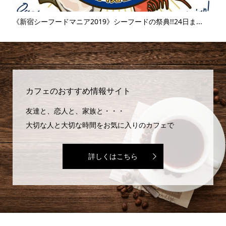
..
《新宿シーフードマニア2019》シーフードの祭典!!24日ま...
《
味..
カフェのおすすめ情報サイト
友達と、恋人と、家族と・・・
大切な人と大切な時間をお気に入りのカフェで
詳しくはこちら