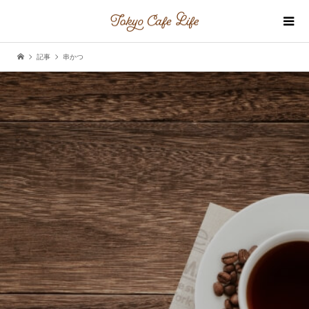
記事
串かつ