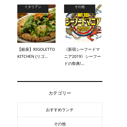
イタリアン
その他
【銀座】RIGOLETTO
《新宿シーフードマ
KITCHEN (リゴ...
ニア2019》シーフー
ドの祭典!...
カテゴリー
おすすめランチ
その他