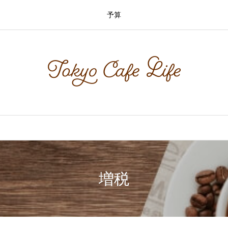
予算
増税