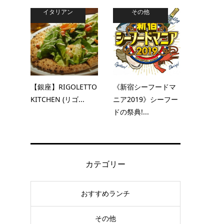
イタリアン
その他
【銀座】RIGOLETTO
《新宿シーフードマ
KITCHEN (リゴ...
ニア2019》シーフー
ドの祭典!...
カテゴリー
おすすめランチ
その他