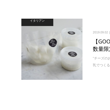
イタリアン
2019.09.02
【GOO
数量限
“チーズの
乳でつくる