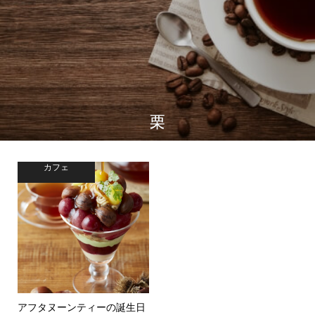
栗
カフェ
アフタヌーンティーの誕生日