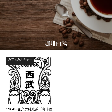
珈琲西武
カフェカルチャー
1964年創業の純喫茶『珈琲西