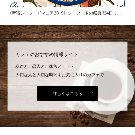
..
《新宿シーフードマニア2019》シーフードの祭典!!24日ま...
《
味..
カフェのおすすめ情報サイト
友達と、恋人と、家族と・・・
大切な人と大切な時間をお気に入りのカフェで
詳しくはこちら