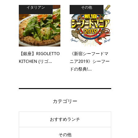
イタリアン
その他
【銀座】RIGOLETTO
《新宿シーフードマ
KITCHEN (リゴ...
ニア2019》シーフー
ドの祭典!...
カテゴリー
おすすめランチ
その他