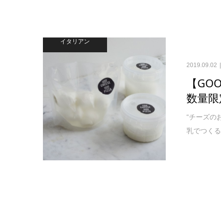
イタリアン
2019.09.02
【GOO
数量限
“チーズの
乳でつくる