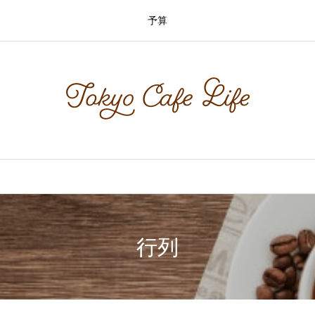
予算
行列