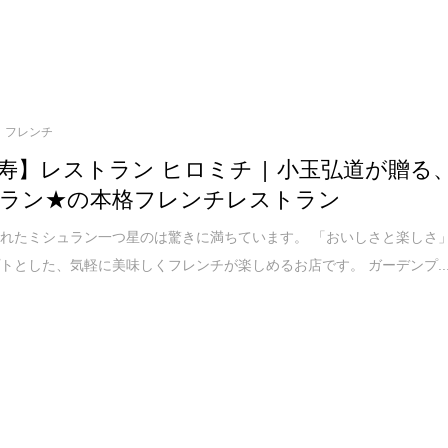
フレンチ
寿】レストラン ヒロミチ | 小玉弘道が贈る
ラン★の本格フレンチレストラン
れたミシュラン一つ星のは驚きに満ちています。 「おいしさと楽しさ
トとした、気軽に美味しくフレンチが楽しめるお店です。 ガーデンプ..