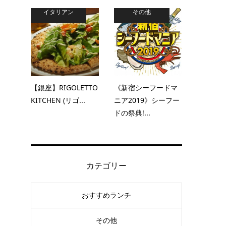
イタリアン
その他
【銀座】RIGOLETTO
《新宿シーフードマ
KITCHEN (リゴ...
ニア2019》シーフー
ドの祭典!...
カテゴリー
おすすめランチ
その他