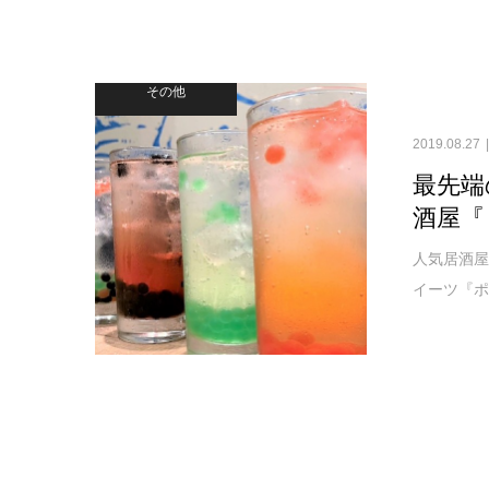
その他
2019.08.27
最先端
酒屋『
人気居酒屋
イーツ『ポ