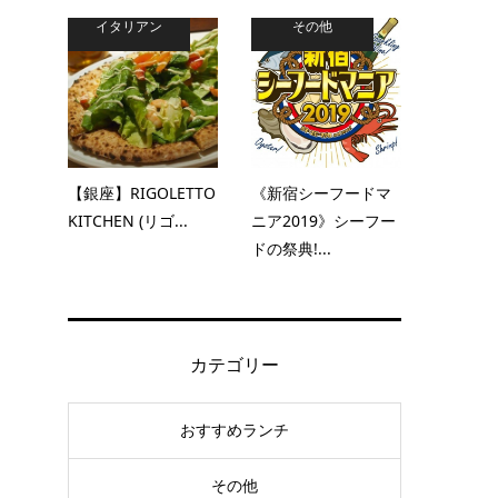
イタリアン
その他
【銀座】RIGOLETTO
《新宿シーフードマ
KITCHEN (リゴ...
ニア2019》シーフー
ドの祭典!...
カテゴリー
おすすめランチ
その他