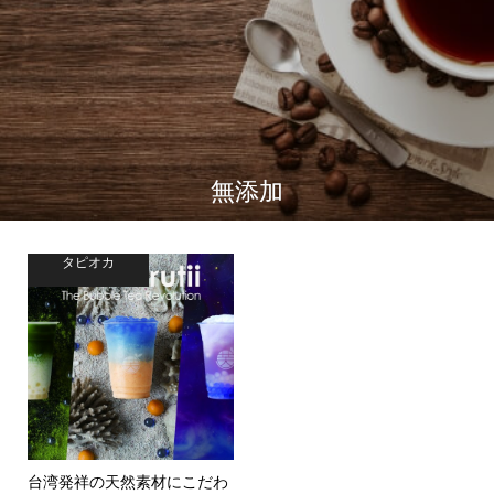
無添加
タピオカ
台湾発祥の天然素材にこだわ