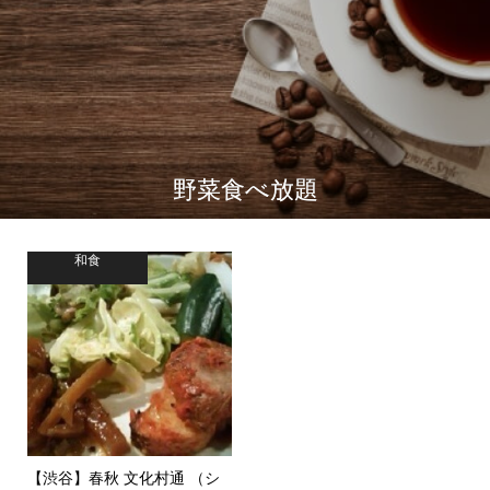
野菜食べ放題
和食
【渋谷】春秋 文化村通 （シ