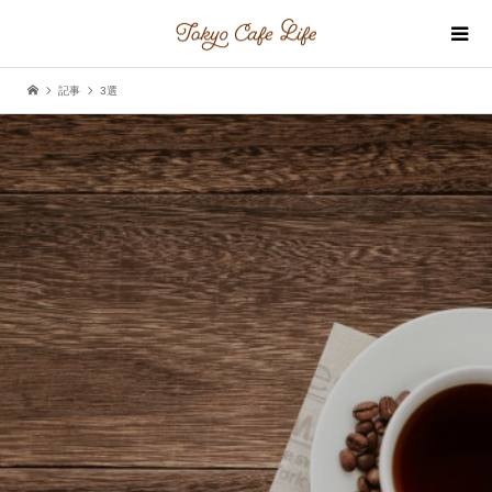
記事
3選