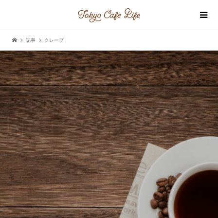
記事
クレープ