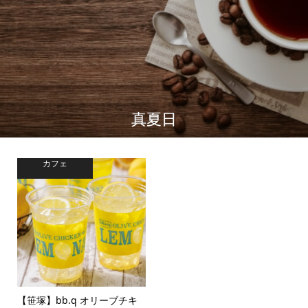
真夏日
カフェ
【笹塚】bb.q オリーブチキ