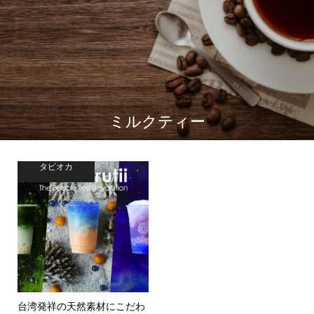
ミルクティー
タピオカ
台湾発祥の天然素材にこだわ