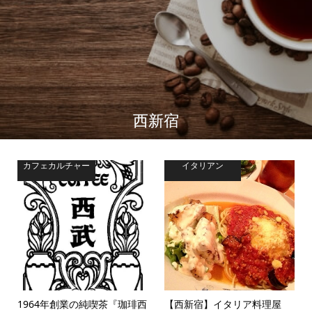
西新宿
カフェカルチャー
イタリアン
1964年創業の純喫茶『珈琲西
【西新宿】イタリア料理屋