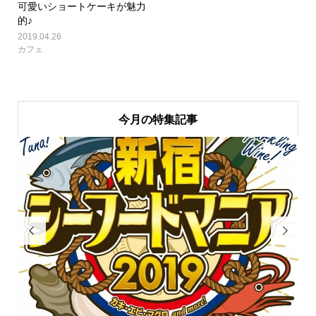
可愛いショートケーキが魅力
的♪
2019.04.26
カフェ
今月の特集記事

