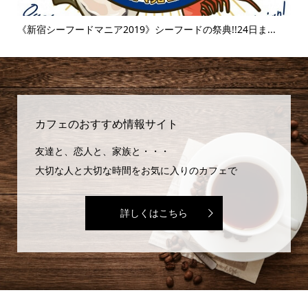
..
《新宿シーフードマニア2019》シーフードの祭典!!24日ま...
《
味..
カフェのおすすめ情報サイト
友達と、恋人と、家族と・・・
大切な人と大切な時間をお気に入りのカフェで
詳しくはこちら