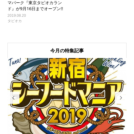
マパーク『東京タピオカラン
ド』が9月16日までオープン!!
2019.08.20
タピオカ
今月の特集記事

