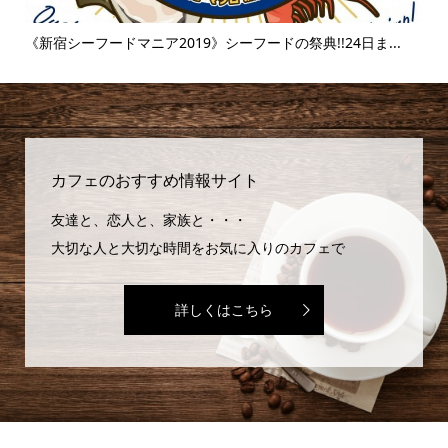
..
《新宿シーフードマニア2019》シーフードの祭典!!24日ま...
《
味..
カフェのおすすめ情報サイト
友達と、恋人と、家族と・・・
大切な人と大切な時間をお気に入りのカフェで
詳しくはこちら