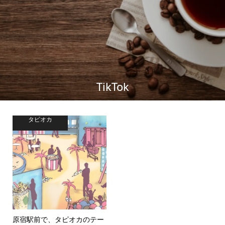
TikTok
タピオカ
原宿駅前で、タピオカのテー