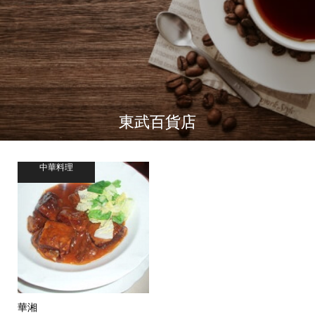
東武百貨店
中華料理
華湘