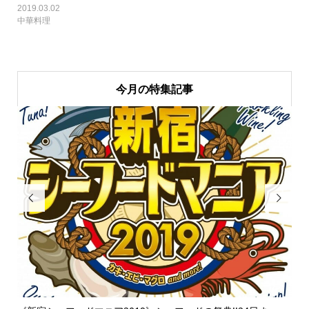
2019.03.02
中華料理
今月の特集記事

