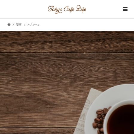
記事
とんかつ