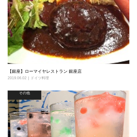
【銀座】ローマイヤレストラン 銀座店
2019.06.02
ドイツ料理
その他