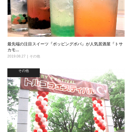
最先端の注目スイーツ『ポッピングボバ』が人気居酒屋『トサ
カモ...
2019.08.27
その他
その他