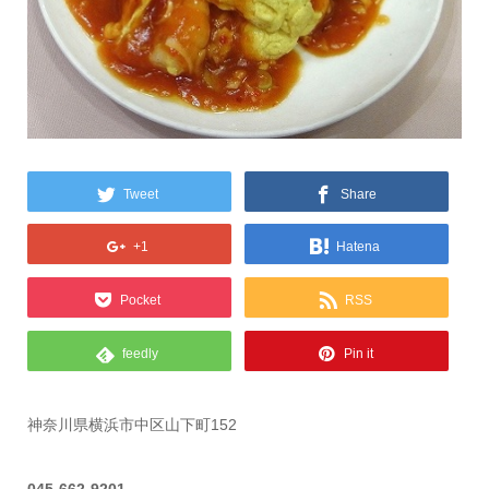
Tweet
Share
+1
Hatena
Pocket
RSS
feedly
Pin it
神奈川県横浜市中区山下町152
045-662-9201