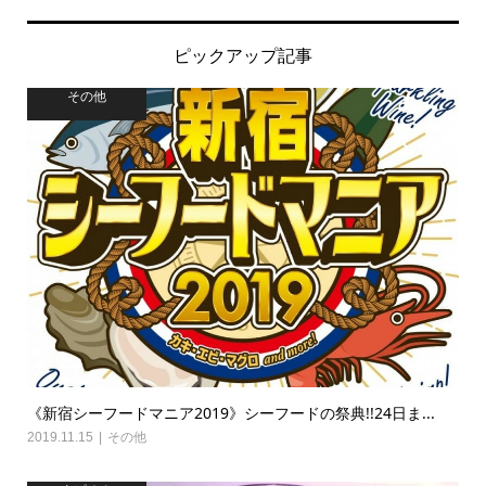
ピックアップ記事
その他
《新宿シーフードマニア2019》シーフードの祭典!!24日ま...
2019.11.15
その他