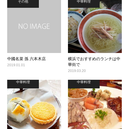
その他
中華料理
中國名菜 孫 六本木店
横浜でおすすめのランチは中
華街で
2019.01.01
2019.03.20
中華料理
中華料理