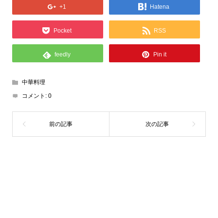
+1
Hatena
Pocket
RSS
feedly
Pin it
中華料理
コメント:
0