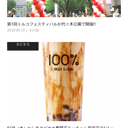
第1回トルコフェスティバルが代々木公園で開催!!
2019.09.10
その他
タピオカ
9/25（水）から生タピオカ専門店モッチャム原宿店で1リッ