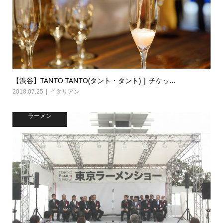
【渋谷】TANTO TANTO(タント・タント) | チケッ...
2018.07.25
イタリアン
ラーメン