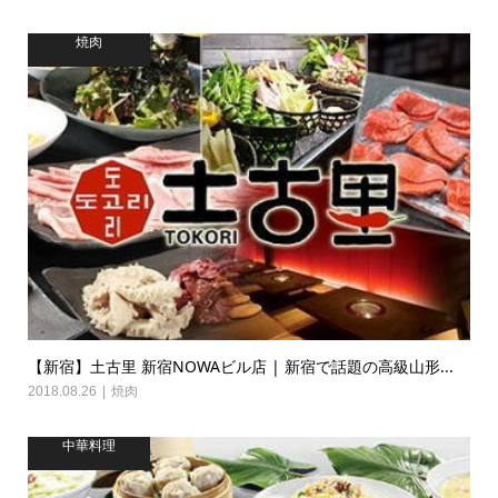
焼肉
【新宿】土古里 新宿NOWAビル店 | 新宿で話題の高級山形...
2018.08.26
焼肉
中華料理