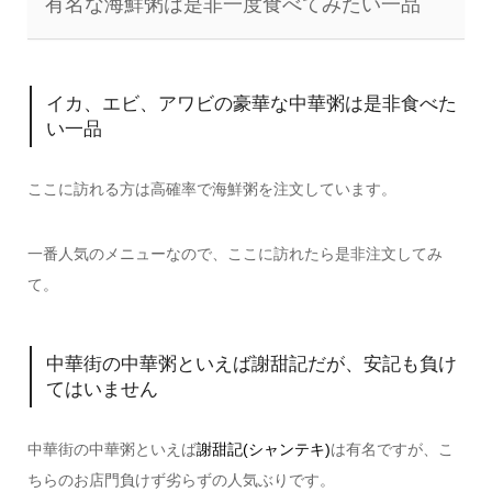
有名な海鮮粥は是非一度食べてみたい一品
イカ、エビ、アワビの豪華な中華粥は是非食べた
い一品
ここに訪れる方は高確率で海鮮粥を注文しています。
一番人気のメニューなので、ここに訪れたら是非注文してみ
て。
中華街の中華粥といえば謝甜記だが、安記も負け
てはいません
中華街の中華粥といえば
謝甜記(シャンテキ)
は有名ですが、こ
ちらのお店門負けず劣らずの人気ぶりです。