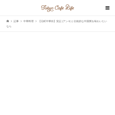
記事
中華料理
【元町中華街】安記 (アンキ) | 伝統的な中国粥を味わいたい
なら