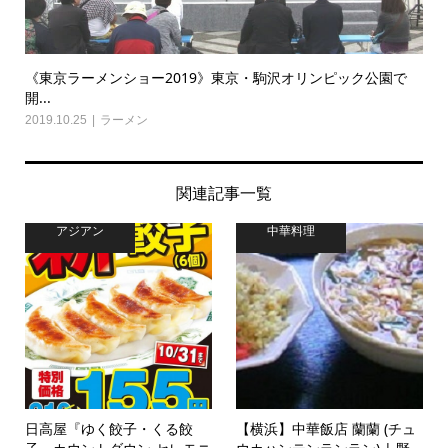
《東京ラーメンショー2019》東京・駒沢オリンピック公園で
開...
2019.10.25
ラーメン
関連記事一覧
アジアン
中華料理
日高屋『ゆく餃子・くる餃
【横浜】中華飯店 蘭蘭 (チュ