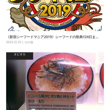
《新宿シーフードマニア2019》シーフードの祭典!!24日ま...
2019.11.15
その他
タピオカ