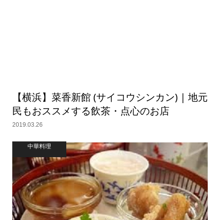
【横浜】菜香新館 (サイコウシンカン) | 地元
民もおススメする飲茶・点心のお店
2019.03.26
中華料理