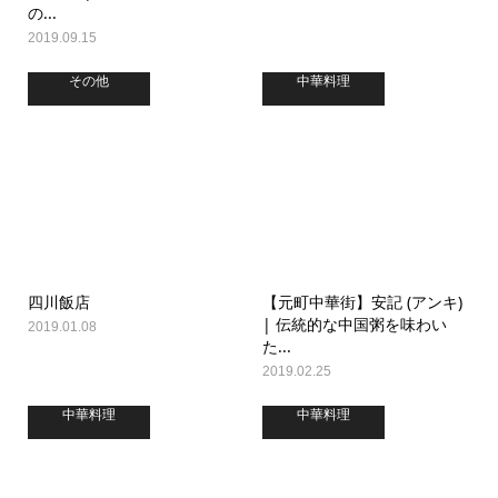
の...
2019.09.15
その他
中華料理
四川飯店
【元町中華街】安記 (アンキ)
| 伝統的な中国粥を味わい
2019.01.08
た...
2019.02.25
中華料理
中華料理