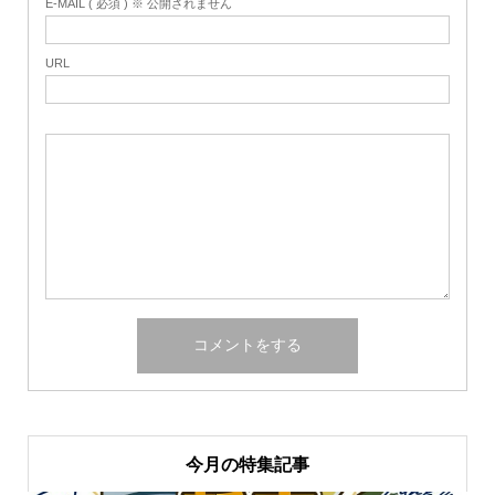
E-MAIL ( 必須 ) ※ 公開されません
URL
今月の特集記事