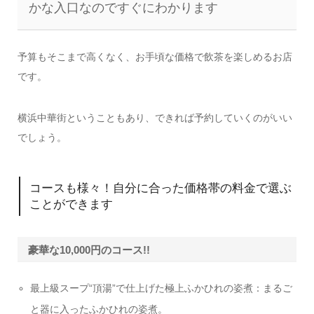
かな入口なのですぐにわかります
予算もそこまで高くなく、お手頃な価格で飲茶を楽しめるお店
です。
横浜中華街ということもあり、できれば予約していくのがいい
でしょう。
コースも様々！自分に合った価格帯の料金で選ぶ
ことができます
豪華な10,000円のコース!!
最上級スープ“頂湯”で仕上げた極上ふかひれの姿煮：まるご
と器に入ったふかひれの姿煮。