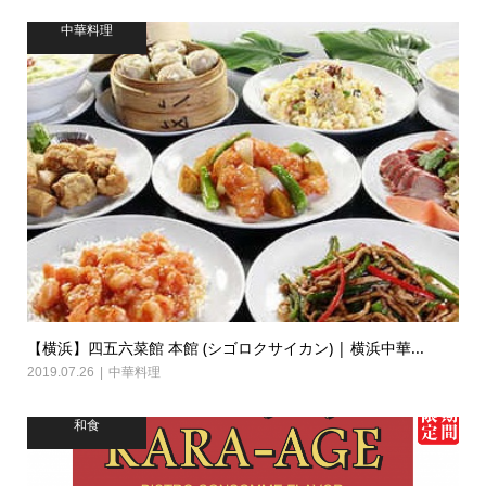
中華料理
【横浜】四五六菜館 本館 (シゴロクサイカン) | 横浜中華...
2019.07.26
中華料理
和食