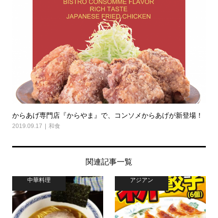
からあげ専門店『からやま』で、コンソメからあげが新登場！
2019.09.17
和食
関連記事一覧
中華料理
アジアン