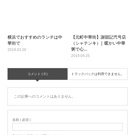
横浜でおすすめのランチは中
【元町中華街】謝甜記弐号店
華街で
（シャテンキ）| 暖かい中華
粥で心...
2019.03.20
2019.04.25
コメント ( 0 )
トラックバックは利用できません。
この記事へのコメントはありません。
名前 ( 必須 )