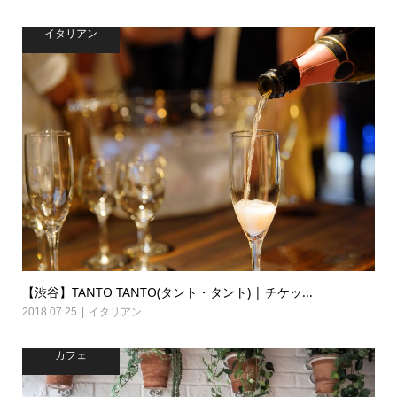
イタリアン
【渋谷】TANTO TANTO(タント・タント) | チケッ...
2018.07.25
イタリアン
カフェ