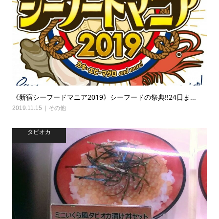
《新宿シーフードマニア2019》シーフードの祭典!!24日ま...
2019.11.15
その他
タピオカ