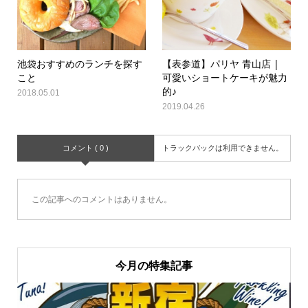
池袋おすすめのランチを探す
【表参道】パリヤ 青山店 |
こと
可愛いショートケーキが魅力
的♪
2018.05.01
2019.04.26
コメント ( 0 )
トラックバックは利用できません。
この記事へのコメントはありません。
今月の特集記事