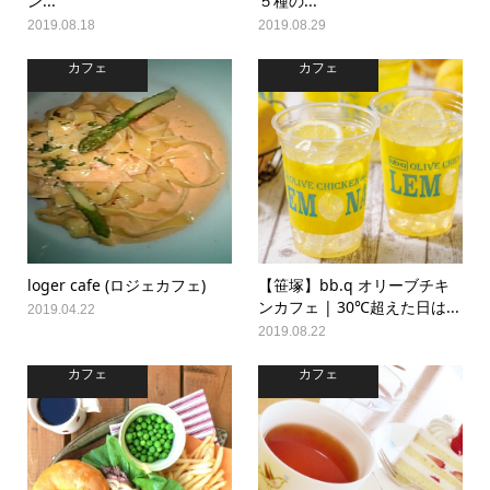
ン...
５種の...
2019.08.18
2019.08.29
カフェ
カフェ
loger cafe (ロジェカフェ)
【笹塚】bb.q オリーブチキ
ンカフェ | 30℃超えた日は...
2019.04.22
2019.08.22
カフェ
カフェ