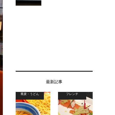
最新記事
蕎麦・うどん
フレンチ