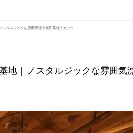
京基地 | ノスタルジックな雰囲気漂う秘密基地的カフェ
e 東京基地 | ノスタルジックな雰囲気