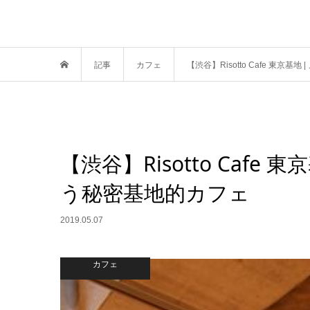
記事
カフェ
【渋谷】Risotto Cafe 東
【渋谷】Risotto Caf
う秘密基地的カフェ
2019.05.07
カフェ