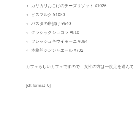
カリカリおこげのチーズリゾット ¥1026
ビスマルク ¥1080
パスタの唐揚げ ¥540
クラシックショコラ ¥810
フレッシュキウイモーニ ¥864
本格的ジンジャエール ¥702
カフェらしいカフェですので、女性の方は一度足を運ん
[cft format=0]