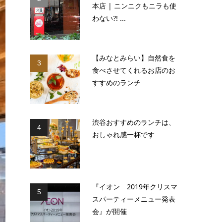
本店 | ニンニクもニラも使
わない?! ...
【みなとみらい】自然食を
3
食べさせてくれるお店のお
すすめのランチ
渋谷おすすめのランチは、
4
おしゃれ感一杯です
『イオン 2019年クリスマ
5
スパーティーメニュー発表
会』が開催