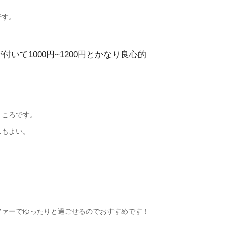
です。
いて1000円~1200円とかなり良心的
ところです。
スもよい。
ファーでゆったりと過ごせるのでおすすめです！