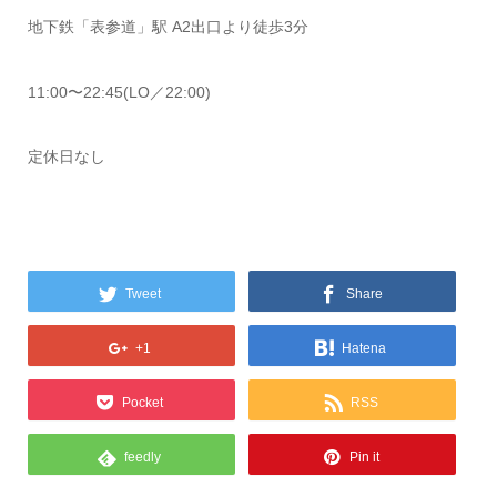
地下鉄「表参道」駅 A2出口より徒歩3分
11:00〜22:45(LO／22:00)
定休日なし
Tweet
Share
+1
Hatena
Pocket
RSS
feedly
Pin it