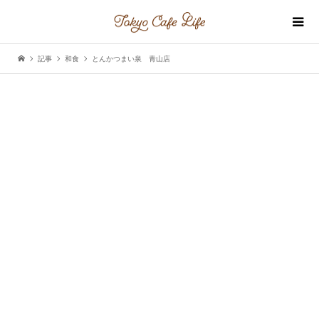
記事
和食
とんかつまい泉 青山店