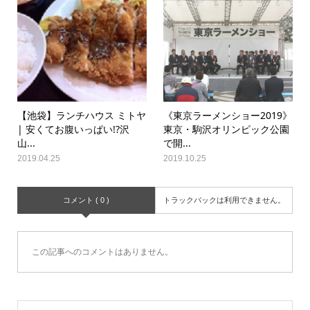
【池袋】ランチハウス ミトヤ
《東京ラーメンショー2019》
| 安くてお腹いっぱい!?沢
東京・駒沢オリンピック公園
山...
で開...
2019.04.25
2019.10.25
コメント ( 0 )
トラックバックは利用できません。
この記事へのコメントはありません。