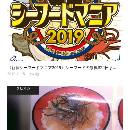
《新宿シーフードマニア2019》シーフードの祭典!!24日ま...
2019.11.15
その他
タピオカ