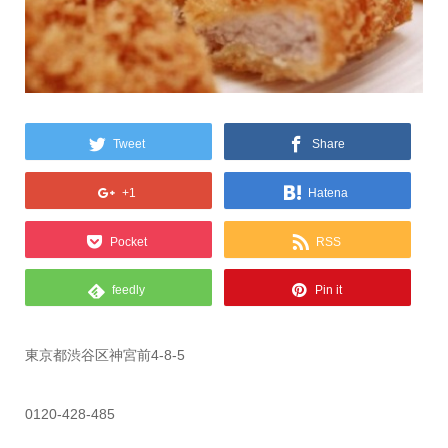
Tweet
Share
+1
Hatena
Pocket
RSS
feedly
Pin it
東京都渋谷区神宮前4-8-5
0120-428-485