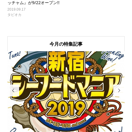
ッチャム』が9/22オープン!!
2019.09.17
タピオカ
今月の特集記事

