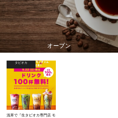
オープン
タピオカ
浅草で『生タピオカ専門店 モ