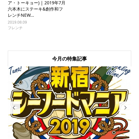
ア・トーキョー) | 2019年7月
六本木にステーキ&創作和フ
レンチNEW...
2019.08.09
フレンチ
今月の特集記事

