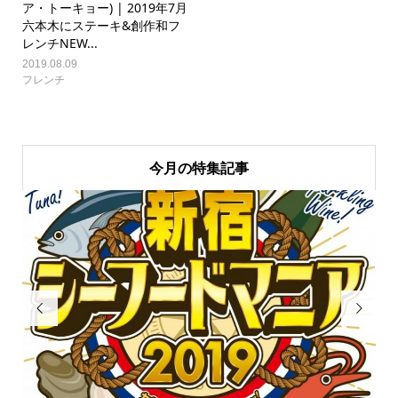
ア・トーキョー) | 2019年7月
六本木にステーキ&創作和フ
レンチNEW...
2019.08.09
フレンチ
今月の特集記事

