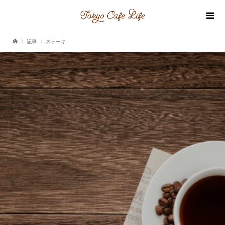
記事
ステーキ