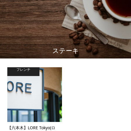
ステーキ
フレンチ
【六本木】LORE Tokyo(ロ